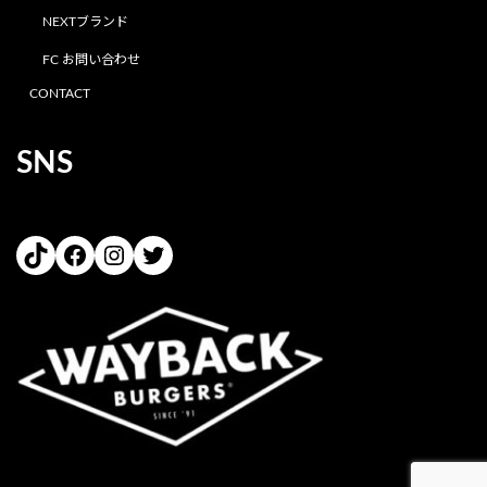
NEXTブランド
FC お問い合わせ
CONTACT
SNS
TikTok
Facebook
Instagram
Twitter