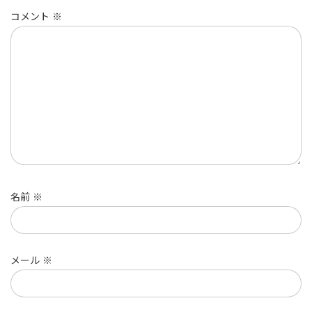
コメント
※
名前
※
メール
※