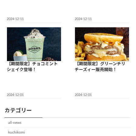
2024-12-11
2024-12-11
【期間限定】チョコミント
【期間限定】グリーンチリ
シェイク登場！
チーズィー販売開始！
2024-12-01
2024-12-01
カテゴリー
all-news
kuchikomi