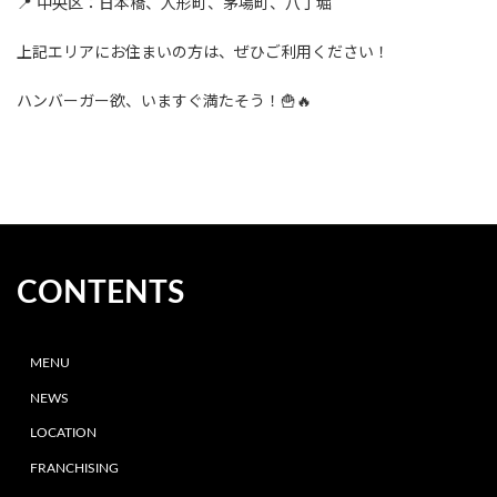
📍 中央区：日本橋、人形町、茅場町、八丁堀
上記エリアにお住まいの方は、ぜひご利用ください！
ハンバーガー欲、いますぐ満たそう！🍟🔥
CONTENTS
MENU
NEWS
LOCATION
FRANCHISING