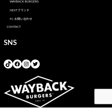
WAYBACK BURGERS
NEXTブランド
FC お問い合わせ
CONTACT
SNS
TikTok
Facebook
Instagram
Twitter