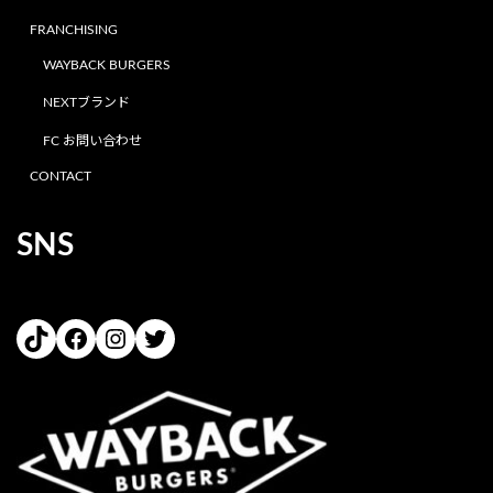
FRANCHISING
WAYBACK BURGERS
NEXTブランド
FC お問い合わせ
CONTACT
SNS
TikTok
Facebook
Instagram
Twitter