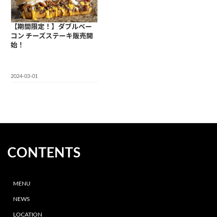
【期間限定！】ダブルベー
コン チーズステーキ販売開
始！
2024-03-01
CONTENTS
MENU
NEWS
LOCATION