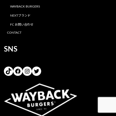
WAYBACK BURGERS
NEXTブランド
FC お問い合わせ
CONTACT
SNS
TikTok
Facebook
Instagram
Twitter