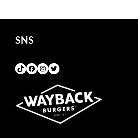
SNS
TikTok
Facebook
Instagram
Twitter