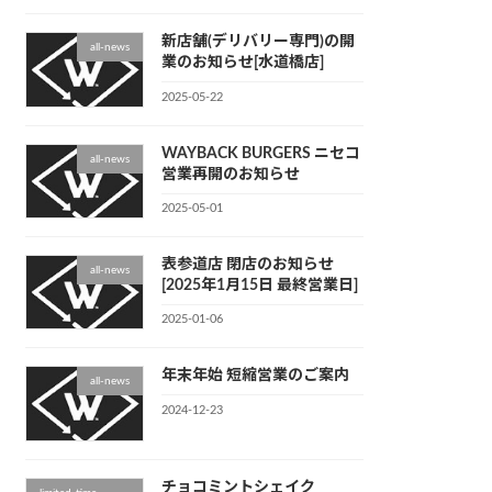
新店舗(デリバリー専門)の開
all-news
業のお知らせ[水道橋店]
2025-05-22
WAYBACK BURGERS ニセコ
all-news
営業再開のお知らせ
2025-05-01
表参道店 閉店のお知らせ
all-news
[2025年1月15日 最終営業日]
2025-01-06
年末年始 短縮営業のご案内
all-news
2024-12-23
チョコミントシェイク