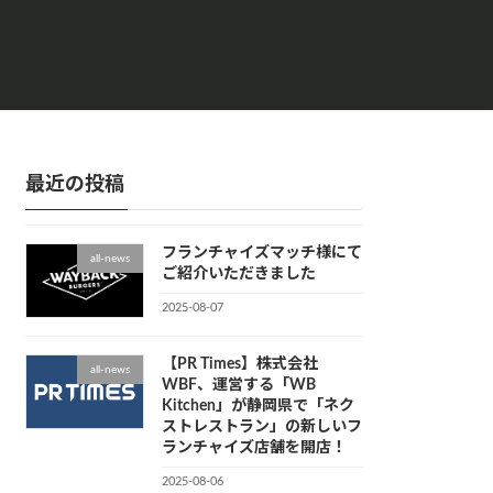
最近の投稿
フランチャイズマッチ様にて
all-news
ご紹介いただきました
2025-08-07
【PR Times】株式会社
all-news
WBF、運営する「WB
Kitchen」が静岡県で「ネク
ストレストラン」の新しいフ
ランチャイズ店舗を開店！
2025-08-06