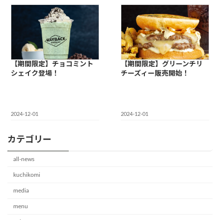
【期間限定】チョコミント
【期間限定】グリーンチリ
シェイク登場！
チーズィー販売開始！
2024-12-01
2024-12-01
カテゴリー
all-news
kuchikomi
media
menu