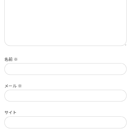
名前
※
メール
※
サイト