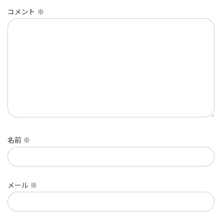
コメント
※
名前
※
メール
※