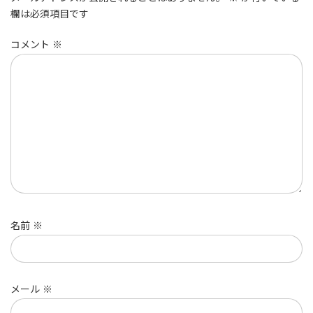
欄は必須項目です
コメント
※
名前
※
メール
※