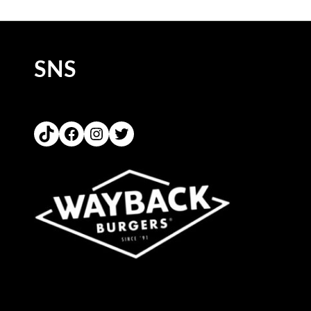
SNS
TikTok
Facebook
Instagram
Twitter