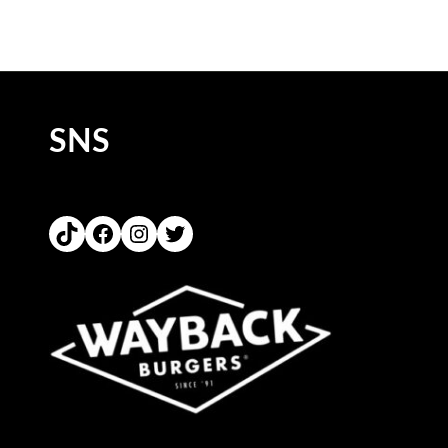
SNS
TikTok
Facebook
Instagram
Twitter