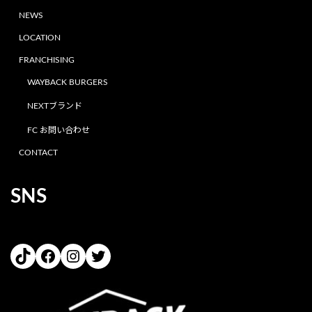
NEWS
LOCATION
FRANCHISING
WAYBACK BURGERS
NEXTブランド
FC お問い合わせ
CONTACT
SNS
TikTok
Facebook
Instagram
Twitter