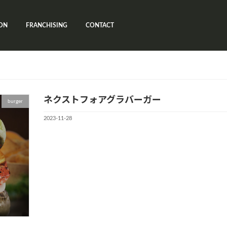
ON
FRANCHISING
CONTACT
ネクストフォアグラバーガー
burger
2023-11-28